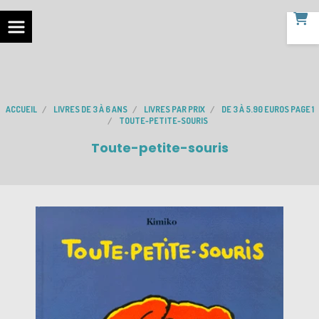
ACCUEIL
LIVRES DE 3 À 6 ANS
LIVRES PAR PRIX
DE 3 À 5.90 EUROS PAGE 1
TOUTE-PETITE-SOURIS
Toute-petite-souris