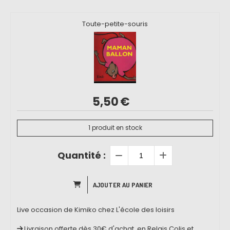
Toute-petite-souris
5,50
€
1
produit en stock
Quantité :
AJOUTER AU PANIER
Live occasion de Kimiko chez L'école des loisirs
Livraison offerte dès 30€ d'achat, en Relais Colis et