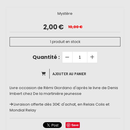
Mystère
2,00
€
10,00
€
1
produit en stock
Quantité :
AJOUTER AU PANIER
Livre occasion de Rémi Giordano d'après le livre de Denis
Imbert chez De la martinière jeunesse
Livraison offerte dès 30€ d'achat, en Relais Colis et
Mondial Relay
Save