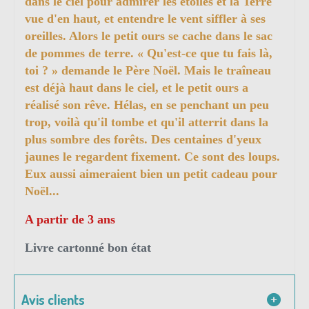
dans le ciel pour admirer les étoiles et la Terre
vue d'en haut, et entendre le vent siffler à ses
oreilles. Alors le petit ours se cache dans le sac
de pommes de terre. « Qu'est-ce que tu fais là,
toi ? » demande le Père Noël. Mais le traîneau
est déjà haut dans le ciel, et le petit ours a
réalisé son rêve. Hélas, en se penchant un peu
trop, voilà qu'il tombe et qu'il atterrit dans la
plus sombre des forêts. Des centaines d'yeux
jaunes le regardent fixement. Ce sont des loups.
Eux aussi aimeraient bien un petit cadeau pour
Noël...
A partir de 3 ans
Livre cartonné bon état
Avis clients