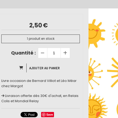
2,50
€
1
produit en stock
Quantité :
AJOUTER AU PANIER
Livre occasion de Bernard Villiot et Léo Méar
chez Margot
Livraison offerte dès 30€ d'achat, en Relais
Colis et Mondial Relay
Save