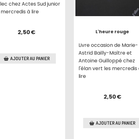
lec chez Actes Sud junior
 mercredis à lire
2,50
€
L'heure rouge
Livre occasion de Marie-
Astrid Bailly-Maître et
AJOUTER AU PANIER
Antoine Guilloppé chez
l'élan vert les mercredis
lire
2,50
€
AJOUTER AU PANIER