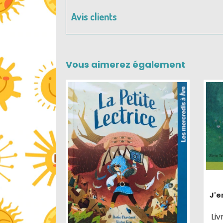
Avis clients
Vous aimerez également
J'e
Liv