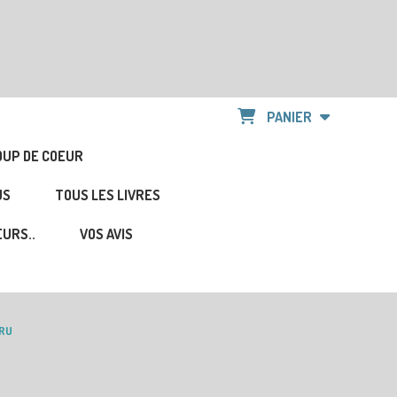
PANIER
OUP DE COEUR
US
TOUS LES LIVRES
URS..
VOS AVIS
TRU