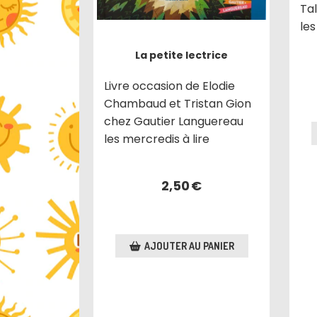
Tal
les
La petite lectrice
Livre occasion de Elodie
Chambaud et Tristan Gion
chez Gautier Languereau
les mercredis à lire
2,50
€
AJOUTER AU PANIER