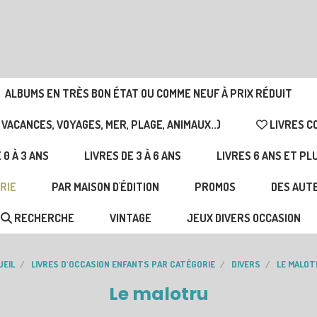
ALBUMS EN TRÈS BON ÉTAT OU COMME NEUF À PRIX RÉDUIT
 VACANCES, VOYAGES, MER, PLAGE, ANIMAUX..)
LIVRES C
 0 À 3 ANS
LIVRES DE 3 À 6 ANS
LIVRES 6 ANS ET PL
RIE
PAR MAISON D'ÉDITION
PROMOS
DES AUTE
RECHERCHE
VINTAGE
JEUX DIVERS OCCASION
UEIL
LIVRES D'OCCASION ENFANTS PAR CATÉGORIE
DIVERS
LE MALO
Le malotru