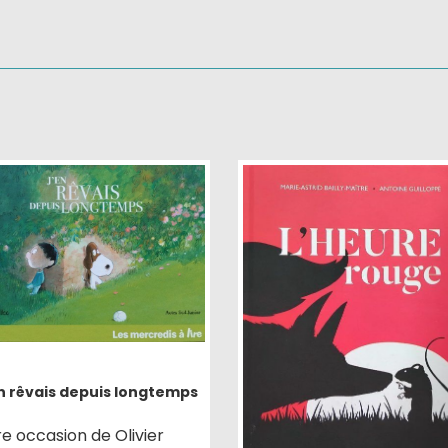
n rêvais depuis longtemps
re occasion de Olivier