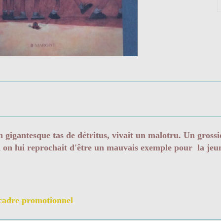
 gigantesque tas de détritus, vivait un malotru. Un gross
on lui reprochait d'être un mauvais exemple pour la jeu
 cadre promotionnel