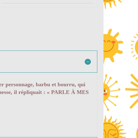
ier personnage, barbu et bourru, qui
nesse, il répliquait : « PARLE À MES