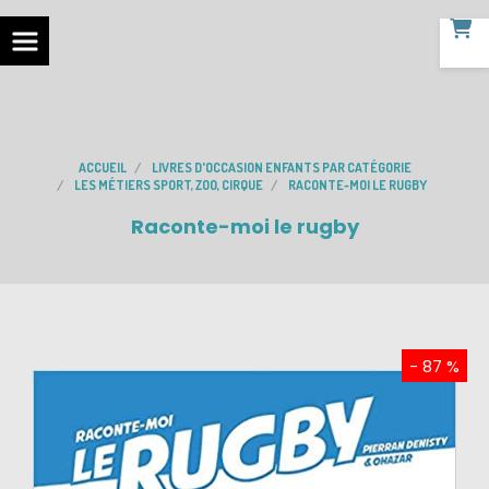
ACCUEIL
LIVRES D'OCCASION ENFANTS PAR CATÉGORIE
LES MÉTIERS SPORT, ZOO, CIRQUE
RACONTE-MOI LE RUGBY
Raconte-moi le rugby
- 87 %