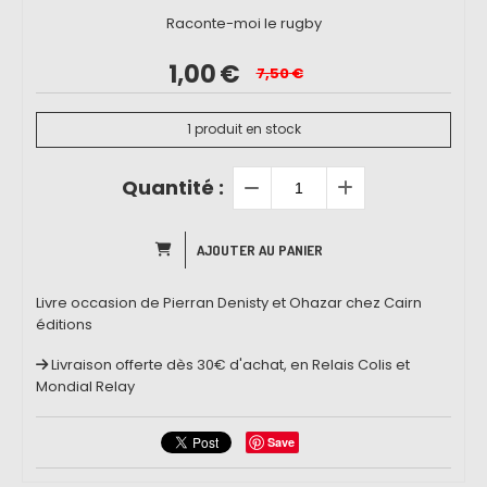
Raconte-moi le rugby
1,00
€
7,50
€
1
produit en stock
Quantité :
AJOUTER AU PANIER
Livre occasion de Pierran Denisty et Ohazar chez Cairn
éditions
Livraison offerte dès 30€ d'achat, en Relais Colis et
Mondial Relay
Save