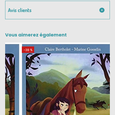
Avis clients
Vous aimerez également
-38 %