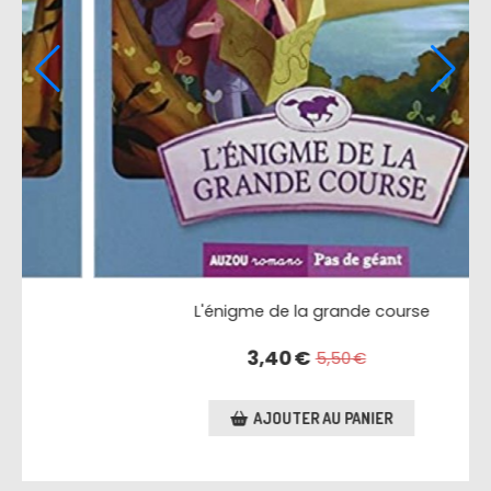
L'énigme de la grande course
3,40
€
5,50
€
AJOUTER AU PANIER