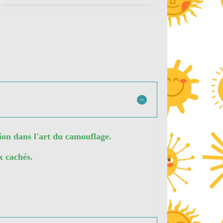
ion dans l'art du camouflage.
x cachés.