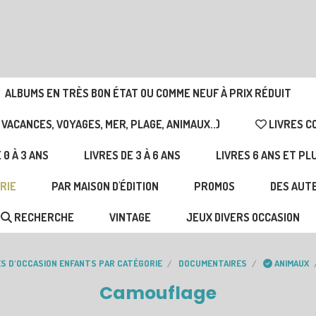
ALBUMS EN TRÈS BON ÉTAT OU COMME NEUF À PRIX RÉDUIT
 VACANCES, VOYAGES, MER, PLAGE, ANIMAUX..)
LIVRES C
 0 À 3 ANS
LIVRES DE 3 À 6 ANS
LIVRES 6 ANS ET PL
RIE
PAR MAISON D'ÉDITION
PROMOS
DES AUTE
RECHERCHE
VINTAGE
JEUX DIVERS OCCASION
ES D'OCCASION ENFANTS PAR CATÉGORIE
DOCUMENTAIRES
ANIMAUX
Camouflage