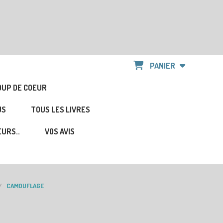
PANIER
OUP DE COEUR
US
TOUS LES LIVRES
URS..
VOS AVIS
CAMOUFLAGE