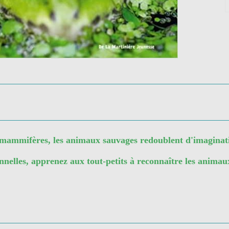
ou mammifères, les animaux sauvages redoublent d'imaginat
nnelles, apprenez aux tout-petits à reconnaître les animau