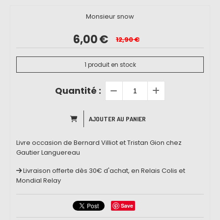
Monsieur snow
6,00
€
12,90
€
1
produit en stock
Quantité :
AJOUTER AU PANIER
Livre occasion de Bernard Villiot et Tristan Gion chez
Gautier Languereau
Livraison offerte dès 30€ d'achat, en Relais Colis et
Mondial Relay
Save