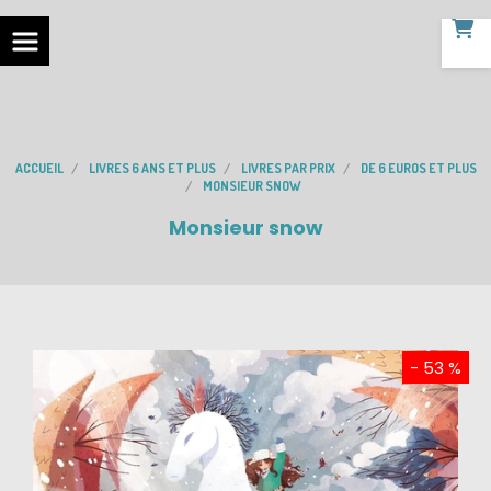
ACCUEIL
LIVRES 6 ANS ET PLUS
LIVRES PAR PRIX
DE 6 EUROS ET PLUS
MONSIEUR SNOW
Monsieur snow
- 53 %