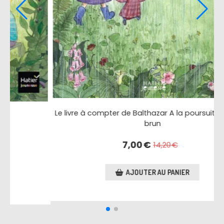
du lapin
Balthazar et l'anniversaire
3,20
€
AJOUTER AU PANIER