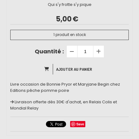
Qui s'y frotte s'y pique
5,00
€
1
produit en stock
Quantité :
AJOUTER AU PANIER
Livre occasion de Bonnie Pryor et Maryjane Begin chez
Editions pêche pomme poire
Livraison offerte dès 30€ d'achat, en Relais Colis et
Mondial Relay
Save