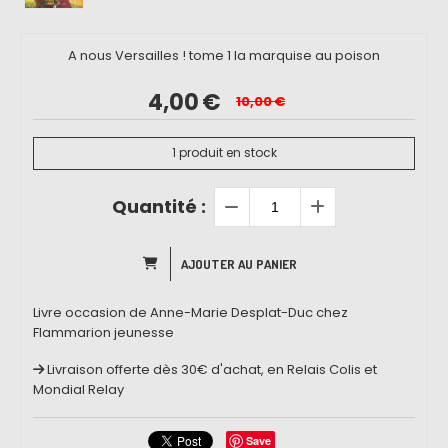
A nous Versailles ! tome 1 la marquise au poison
4,00
€
10,00
€
1
produit en stock
Quantité :
AJOUTER AU PANIER
Livre occasion de Anne-Marie Desplat-Duc chez
Flammarion jeunesse
Livraison offerte dès 30€ d'achat, en Relais Colis et
Mondial Relay
Save