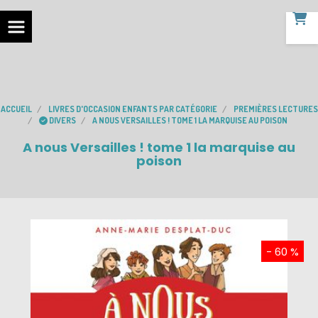
ACCUEIL
LIVRES D'OCCASION ENFANTS PAR CATÉGORIE
PREMIÈRES LECTURES
DIVERS
A NOUS VERSAILLES ! TOME 1 LA MARQUISE AU POISON
A nous Versailles ! tome 1 la marquise au
poison
- 60 %