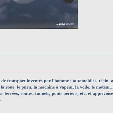
e transport inventés par l'homme : automobiles, train, av
 la roue, le pneu, la machine à vapeur, la voile, le moteu
es ferrées, routes, tunnels, ponts aériens, etc. et apprivois
.