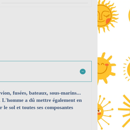
ion, fusées, bateaux, sous-marins...
r... L'homme a dû mettre également en
er le sol et toutes ses composantes