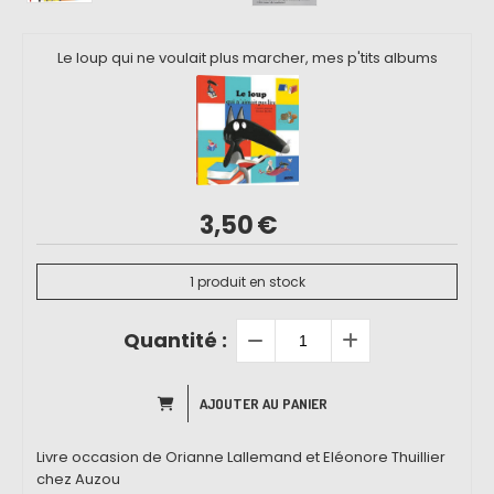
Le loup qui ne voulait plus marcher, mes p'tits albums
3,50
€
1
produit en stock
Quantité :
AJOUTER AU PANIER
Livre occasion de Orianne Lallemand et Eléonore Thuillier
chez Auzou