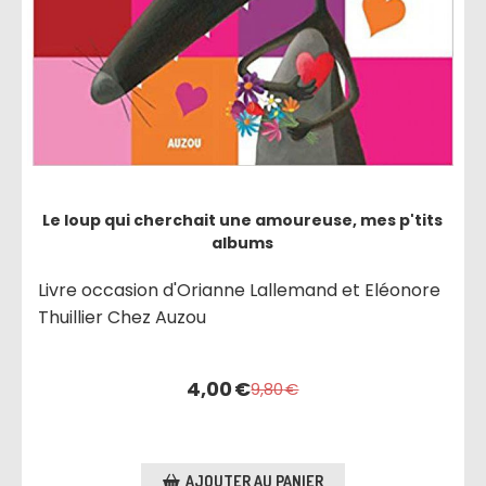
Le loup qui cherchait une amoureuse, mes p'tits
albums
Livre occasion d'Orianne Lallemand et Eléonore
Thuillier Chez Auzou
4,00
€
9,80
€
AJOUTER AU PANIER