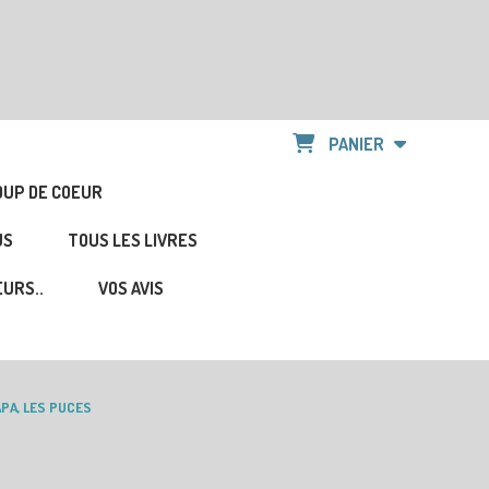
PANIER
OUP DE COEUR
US
TOUS LES LIVRES
URS..
VOS AVIS
PA, LES PUCES