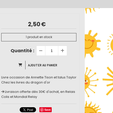
2,50
€
1
produit en stock
Quantité :
AJOUTER AU PANIER
Livre occasion de Annette Tison et talus Taylor
Chez les livres du dragon d'or
Livraison offerte dès 30€ d'achat, en Relais
Colis et Mondial Relay
Save