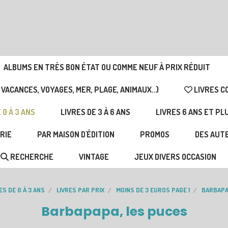
ALBUMS EN TRÈS BON ÉTAT OU COMME NEUF À PRIX RÉDUIT
 VACANCES, VOYAGES, MER, PLAGE, ANIMAUX..)
LIVRES C
 0 À 3 ANS
LIVRES DE 3 À 6 ANS
LIVRES 6 ANS ET PL
RIE
PAR MAISON D'ÉDITION
PROMOS
DES AUTE
RECHERCHE
VINTAGE
JEUX DIVERS OCCASION
ES DE 0 À 3 ANS
LIVRES PAR PRIX
MOINS DE 3 EUROS PAGE 1
BARBAPA
Barbapapa, les puces