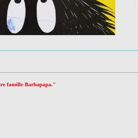
èbre famille Barbapapa."