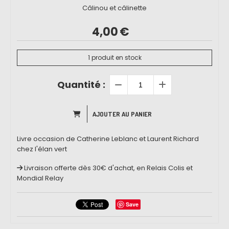
Câlinou et câlinette
4,00
€
1
produit en stock
Quantité :
AJOUTER AU PANIER
Livre occasion de Catherine Leblanc et Laurent Richard
chez l'élan vert
Livraison offerte dès 30€ d'achat, en Relais Colis et
Mondial Relay
Save