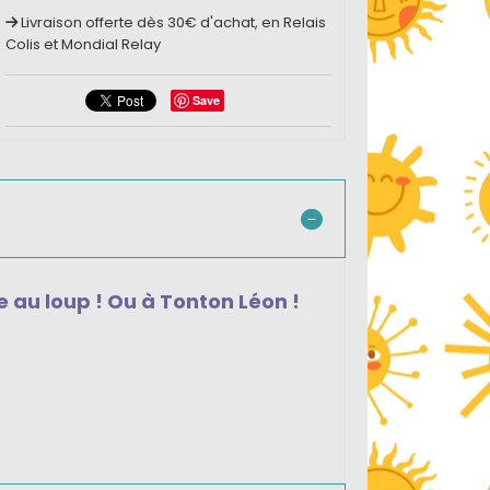
Livraison offerte dès 30€ d'achat, en Relais
Colis et Mondial Relay
Save
e au loup ! Ou à Tonton Léon !