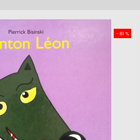
- 61 %