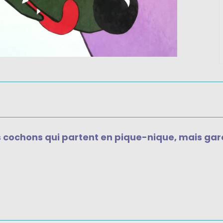
its cochons qui partent en pique-nique, mais gar