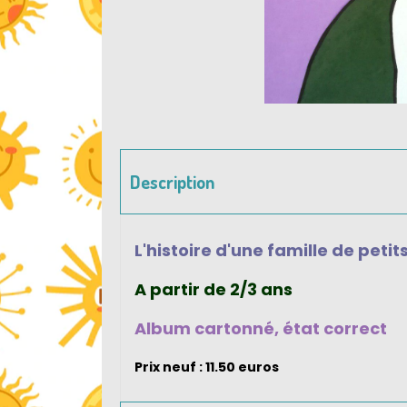
Description
L'histoire d'une famille de pet
A partir de 2/3 ans
Album cartonné, état correct
Prix neuf : 11.50 euros