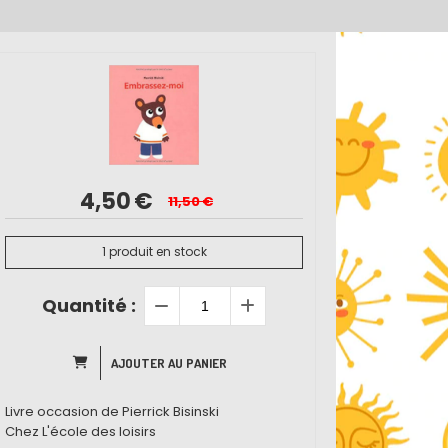
4,50
€
11,50
€
1
produit en stock
Quantité :
AJOUTER AU PANIER
Livre occasion de Pierrick Bisinski
Chez L'école des loisirs