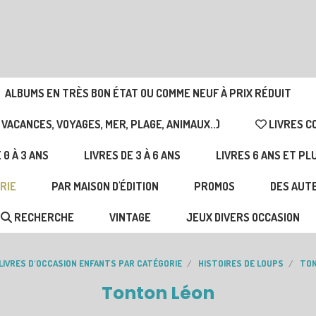
ALBUMS EN TRÈS BON ÉTAT OU COMME NEUF À PRIX RÉDUIT
 VACANCES, VOYAGES, MER, PLAGE, ANIMAUX..)
LIVRES C
 0 À 3 ANS
LIVRES DE 3 À 6 ANS
LIVRES 6 ANS ET PL
RIE
PAR MAISON D'ÉDITION
PROMOS
DES AUTE
RECHERCHE
VINTAGE
JEUX DIVERS OCCASION
LIVRES D'OCCASION ENFANTS PAR CATÉGORIE
HISTOIRES DE LOUPS
TO
Tonton Léon