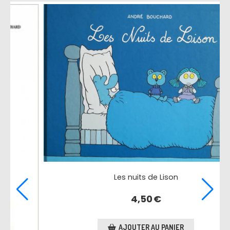
-46 %