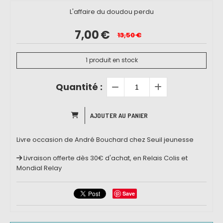
L'affaire du doudou perdu
7,00
€
13,50
€
1
produit en stock
Quantité :
AJOUTER AU PANIER
Livre occasion de André Bouchard chez Seuil jeunesse
Livraison offerte dès 30€ d'achat, en Relais Colis et
Mondial Relay
Save