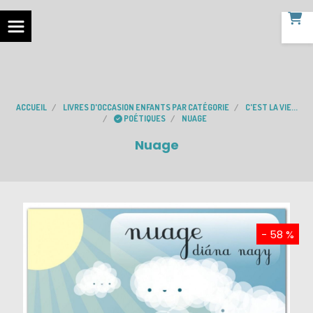
ACCUEIL
LIVRES D'OCCASION ENFANTS PAR CATÉGORIE
C'EST LA VIE...
POÉTIQUES
NUAGE
Nuage
- 58 %