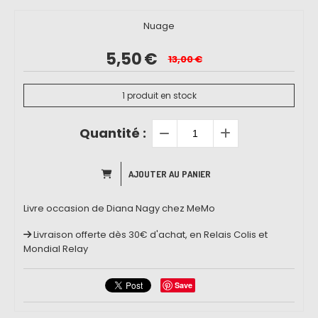
Nuage
5,50
€
13,00
€
1
produit en stock
Quantité :
AJOUTER AU PANIER
Livre occasion de Diana Nagy chez MeMo
Livraison offerte dès 30€ d'achat, en Relais Colis et
Mondial Relay
Save