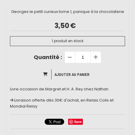
Georges le petit curieux tome 1, panique à la chocolaterie
3,50
€
1
produit en stock
Quantité :
AJOUTER AU PANIER
Livre occasion de Margret et H. A. Rey chez Nathan
Livraison offerte dès 30€ d'achat, en Relais Colis et
Mondial Relay
Save