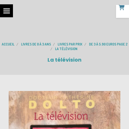
ACCUEIL
LIVRES DE 0 À 3 ANS
LIVRES PAR PRIX
DE 3 À 5.90 EUROS PAGE 2
LA TÉLÉVISION
La télévision