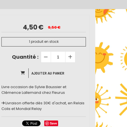
4,50
€
9,50
€
1
produit en stock
Quantité :
AJOUTER AU PANIER
Livre occasion de Sylvie Baussier et
Clémence Lallemand chez Fleurus
Livraison offerte dès 30€ d'achat, en Relais
Colis et Mondial Relay
Save