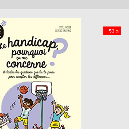
- 53 %