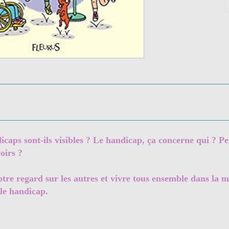
caps sont-ils visibles ? Le handicap, ça concerne qui ? Pe
oirs ?
re regard sur les autres et vivre tous ensemble dans la mê
 le handicap.