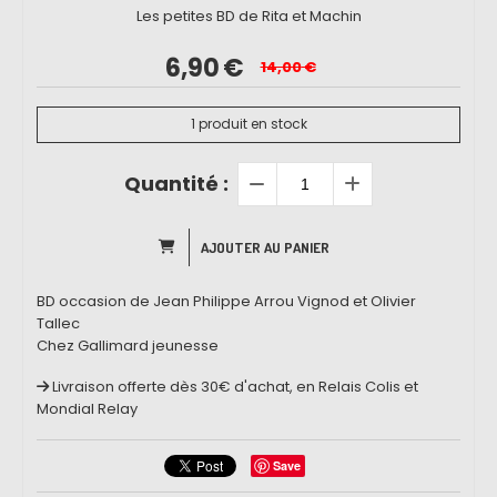
Les petites BD de Rita et Machin
6,90
€
14,00
€
1
produit en stock
Quantité :
AJOUTER AU PANIER
BD occasion de Jean Philippe Arrou Vignod et Olivier
Tallec
Chez Gallimard jeunesse
Livraison offerte dès 30€ d'achat, en Relais Colis et
Mondial Relay
Save