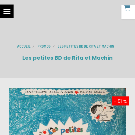
ACCUEIL
PROMOS
LES PETITES BD DE RITA ET MACHIN
Les petites BD de Rita et Machin
- 51 %