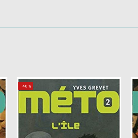
-40 %