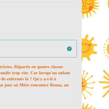
rictes. Répartis en quatre classes
grandir trop vite. Car lorsqu'un enfant
-ils enfermés là ? Qu'y a-t-il à
u'au jour où Méto rencontre Romu, un