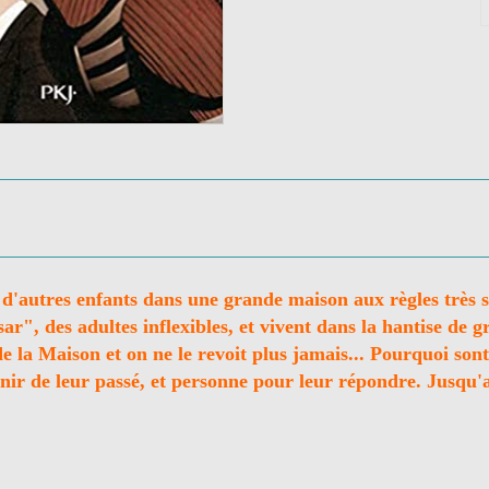
d'autres enfants dans une grande maison aux règles très st
sar", des adultes inflexibles, et vivent dans la hantise de 
 de la Maison et on ne le revoit plus jamais... Pourquoi sont
venir de leur passé, et personne pour leur répondre. Jusq