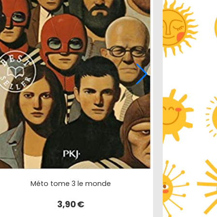
Méto tome 3 le monde
3,90
€