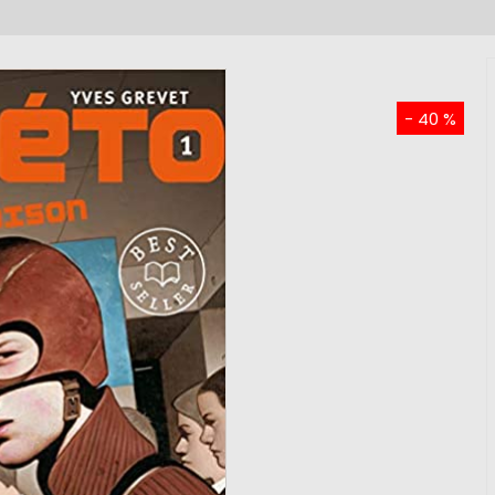
- 40 %