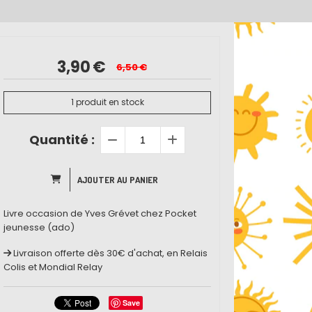
3,90
€
6,50
€
1
produit en stock
Quantité :
AJOUTER AU PANIER
Livre occasion de Yves Grévet chez Pocket
jeunesse (ado)
Livraison offerte dès 30€ d'achat, en Relais
Colis et Mondial Relay
Save