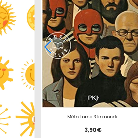
Méto tome 3 le monde
3,90
€