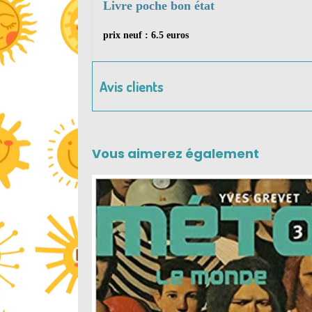
Livre poche bon état
prix neuf : 6.5 euros
Avis clients
Vous aimerez également