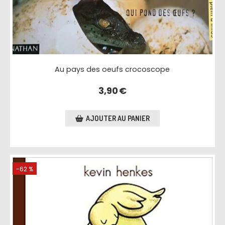
Au pays des oeufs crocoscope
3,90
€
AJOUTER AU PANIER
-62 %