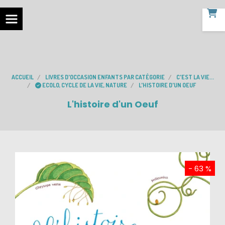
ACCUEIL
LIVRES D'OCCASION ENFANTS PAR CATÉGORIE
C'EST LA VIE...
ECOLO, CYCLE DE LA VIE, NATURE
L'HISTOIRE D'UN OEUF
L'histoire d'un Oeuf
- 63 %