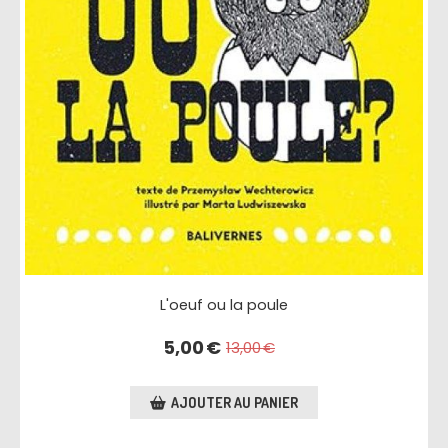
L'oeuf ou la poule
5,00
€
13,00
€
AJOUTER AU PANIER