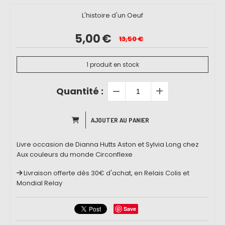
L'histoire d'un Oeuf
5,00
€
13,50
€
1
produit en stock
Quantité :
AJOUTER AU PANIER
Livre occasion de Dianna Hutts Aston et Sylvia Long chez
Aux couleurs du monde Circonflexe
Livraison offerte dès 30€ d'achat, en Relais Colis et
Mondial Relay
Save