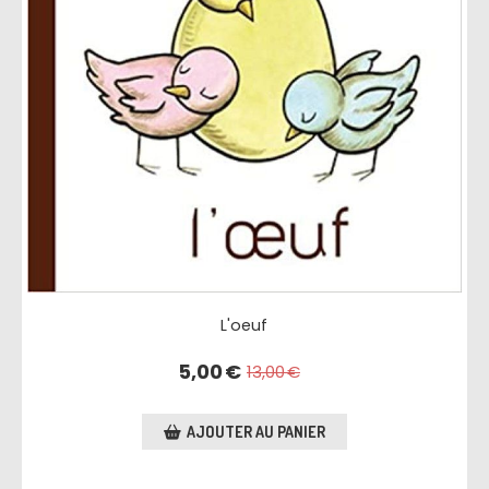
L'oeuf
5,00
€
13,00
€
AJOUTER AU PANIER