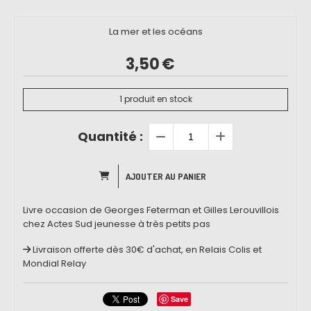
La mer et les océans
3,50
€
1
produit en stock
Quantité :
AJOUTER AU PANIER
Livre occasion de Georges Feterman et Gilles Lerouvillois
chez Actes Sud jeunesse à très petits pas
Livraison offerte dès 30€ d'achat, en Relais Colis et
Mondial Relay
Save