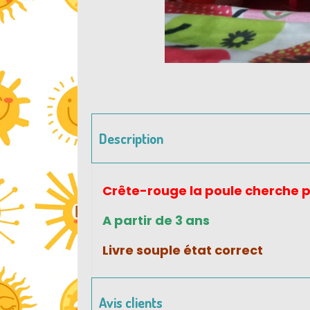
Description
Crête-rouge la poule cherche par
A partir de 3 ans
Livre souple état correct
Avis clients