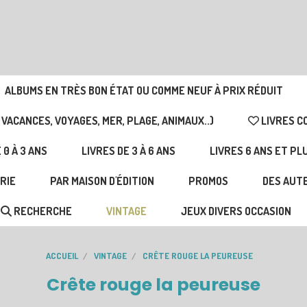
ALBUMS EN TRÈS BON ÉTAT OU COMME NEUF À PRIX RÉDUIT
 VACANCES, VOYAGES, MER, PLAGE, ANIMAUX..)
LIVRES C
 0 À 3 ANS
LIVRES DE 3 À 6 ANS
LIVRES 6 ANS ET PL
RIE
PAR MAISON D'ÉDITION
PROMOS
DES AUTE
RECHERCHE
VINTAGE
JEUX DIVERS OCCASION
ACCUEIL
VINTAGE
CRÊTE ROUGE LA PEUREUSE
Crête rouge la peureuse