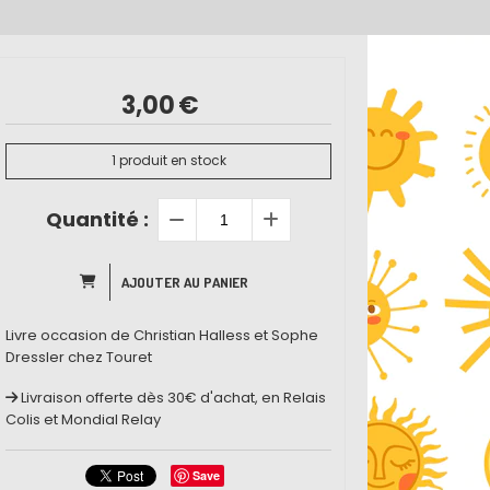
3,00
€
1
produit en stock
Quantité :
AJOUTER AU PANIER
Livre occasion de Christian Halless et Sophe
Dressler chez Touret
Livraison offerte dès 30€ d'achat, en Relais
Colis et Mondial Relay
Save