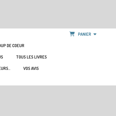
PANIER
OUP DE COEUR
US
TOUS LES LIVRES
URS..
VOS AVIS