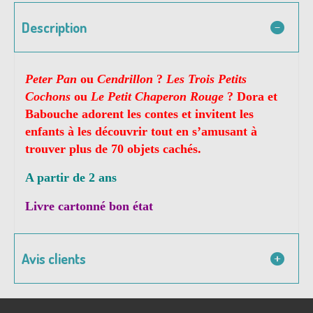
Description
Peter Pan
ou
Cendrillon
?
Les Trois Petits
Cochons
ou
Le Petit Chaperon Rouge
? Dora et
Babouche adorent les contes et invitent les
enfants à les découvrir tout en s’amusant à
trouver plus de 70 objets cachés.
A partir de 2 ans
Livre cartonné bon état
Avis clients