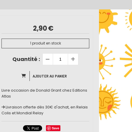
2,90
€
1
produit en stock
Quantité :
AJOUTER AU PANIER
Livre occasion de Donald Grant chez Editions
Atlas
Livraison offerte dès 30€ d'achat, en Relais
Colis et Mondial Relay
Save