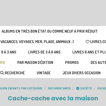
ALBUMS EN TRÈS BON ÉTAT OU COMME NEUF À PRIX RÉDUIT
 VACANCES, VOYAGES, MER, PLAGE, ANIMAUX..)
LIVRES C
 0 À 3 ANS
LIVRES DE 3 À 6 ANS
LIVRES 6 ANS ET PL
RIE
PAR MAISON D'ÉDITION
PROMOS
DES AUTE
RECHERCHE
VINTAGE
JEUX DIVERS OCCASION
ASION ENFANTS PAR CATÉGORIE
DOCUMENTAIRES
SOCIÉTÉ
CACHE
Cache-cache avec la maison