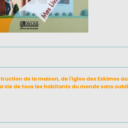
struction de la maison, de l'igloo des Eskimos au
 la vie de tous les habitants du monde sans oubl