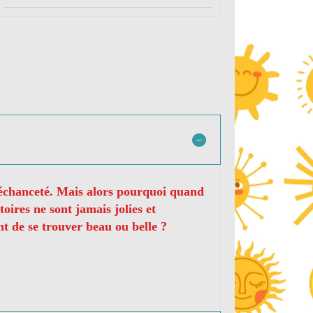
la méchanceté. Mais alors pourquoi quand
oires ne sont jamais jolies et
t de se trouver beau ou belle ?