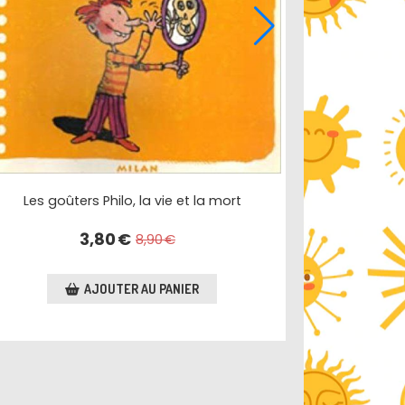
Les goûters Philo, la vie et la mort
3,80
€
8,90
€
AJOUTER AU PANIER