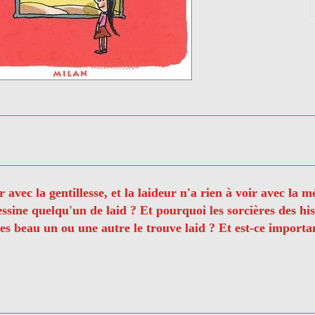
ir avec la gentillesse, et la laideur n'a rien à voir avec 
ine quelqu'un de laid ? Et pourquoi les sorcières des hist
es beau un ou une autre le trouve laid ? Et est-ce importan