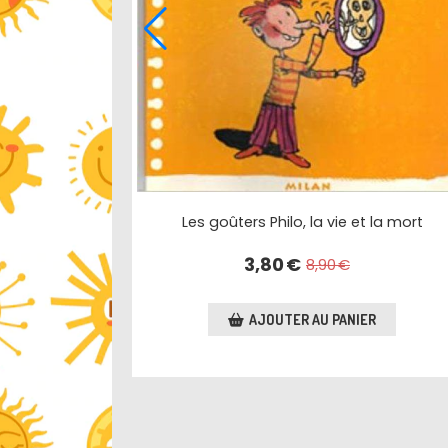
Les goûters Philo, la vie et la mort
3,80
€
8,90
€
AJOUTER AU PANIER