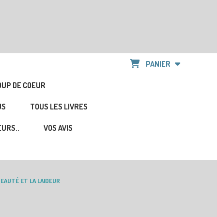
PANIER
OUP DE COEUR
US
TOUS LES LIVRES
URS..
VOS AVIS
BEAUTÉ ET LA LAIDEUR