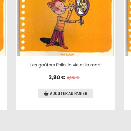
Les goûters Philo, la vie et la mort
3,80
€
8,90
€
AJOUTER AU PANIER