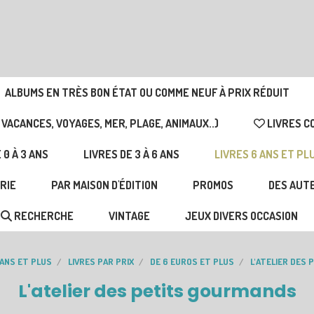
ALBUMS EN TRÈS BON ÉTAT OU COMME NEUF À PRIX RÉDUIT
 VACANCES, VOYAGES, MER, PLAGE, ANIMAUX..)
LIVRES C
 0 À 3 ANS
LIVRES DE 3 À 6 ANS
LIVRES 6 ANS ET PL
RIE
PAR MAISON D'ÉDITION
PROMOS
DES AUTE
RECHERCHE
VINTAGE
JEUX DIVERS OCCASION
 ANS ET PLUS
LIVRES PAR PRIX
DE 6 EUROS ET PLUS
L'ATELIER DES
L'atelier des petits gourmands