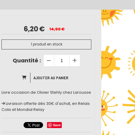
6,20
€
14,90
€
1
produit en stock
Quantité :
AJOUTER AU PANIER
Livre occasion de Olivier Stehly chez Larousse
Livraison offerte dès 30€ d'achat, en Relais
Colis et Mondial Relay
Save