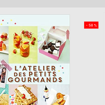
- 58 %