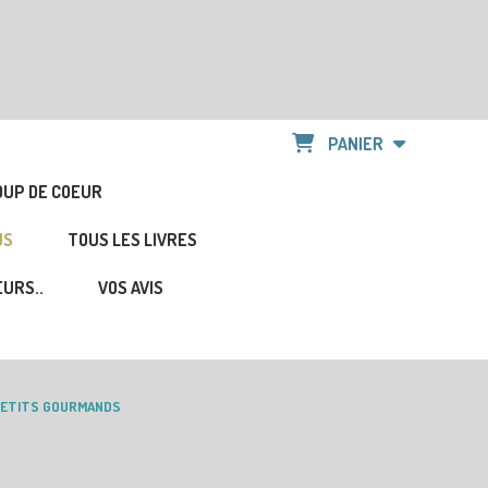
PANIER
OUP DE COEUR
US
TOUS LES LIVRES
URS..
VOS AVIS
 PETITS GOURMANDS