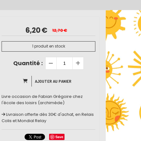
6,20
€
12,70
€
1
produit en stock
Quantité :
AJOUTER AU PANIER
Livre occasion de Fabian Grégoire chez
l'école des loisirs (archimède)
Livraison offerte dès 30€ d'achat, en Relais
Colis et Mondial Relay
Save