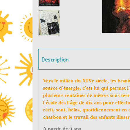
Description
Vers le milieu du XIXe siècle, les bes
source d'énergie, c'est lui qui permet 
plusieurs centaines de mètres sous terr
l'école dès l'âge de dix ans pour effect
récit, sont, hélas, quotidiennement en
charbon et le travail des enfants illus
A partir de 9 ans