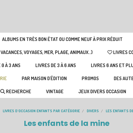
ALBUMS EN TRÈS BON ÉTAT OU COMME NEUF À PRIX RÉDUIT
 VACANCES, VOYAGES, MER, PLAGE, ANIMAUX..)
LIVRES C
 0 À 3 ANS
LIVRES DE 3 À 6 ANS
LIVRES 6 ANS ET PL
RIE
PAR MAISON D'ÉDITION
PROMOS
DES AUTE
RECHERCHE
VINTAGE
JEUX DIVERS OCCASION
LIVRES D'OCCASION ENFANTS PAR CATÉGORIE
DIVERS
LES ENFANTS DE
Les enfants de la mine