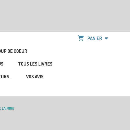
PANIER
OUP DE COEUR
US
TOUS LES LIVRES
URS..
VOS AVIS
 LA MINE