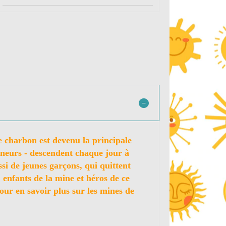
e charbon est devenu la principale
mineurs - descendent chaque jour à
si de jeunes garçons, qui quittent
, enfants de la mine et héros de ce
our en savoir plus sur les mines de