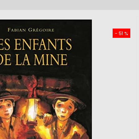
- 51 %