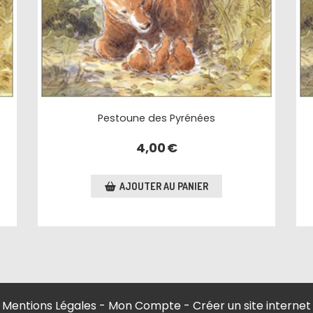
Pestoune des Pyrénées
4,00
€
AJOUTER AU PANIER
Mentions Légales
Mon Compte
Créer un site internet