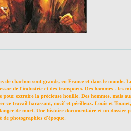
oins de charbon sont grands, en France et dans le monde. L
l'essor de l'industrie et des transports. Des hommes - les 
e pour extraire la précieuse houille. Des hommes, mais aus
uer ce travail harassant, nocif et périlleux. Louis et Tounet
 danger de mort. Une histoire documentaire et un dossier p
tré de photographies d'époque.