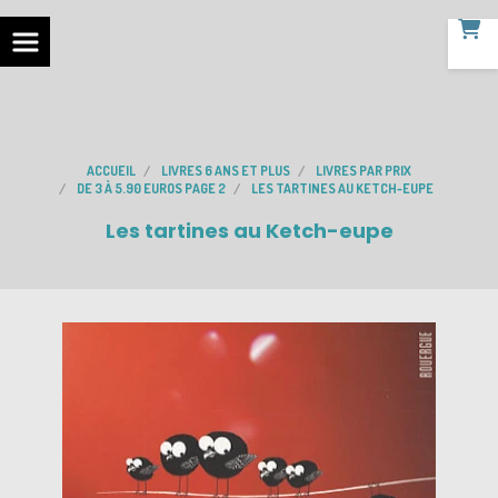
ACCUEIL
LIVRES 6 ANS ET PLUS
LIVRES PAR PRIX
DE 3 À 5.90 EUROS PAGE 2
LES TARTINES AU KETCH-EUPE
Les tartines au Ketch-eupe