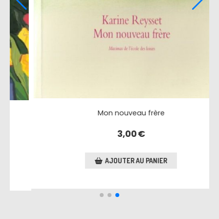
Un sale moment à passer
2,80
€
AJOUTER AU PANIER