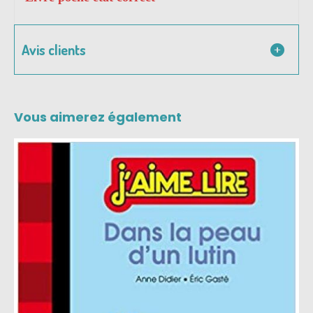
Avis clients
Vous aimerez également