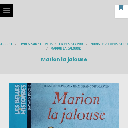
ACCUEIL
LIVRES 6 ANS ET PLUS
LIVRES PAR PRIX
MOINS DE 3 EUROS PAGE 1
MARION LA JALOUSE
Marion la jalouse