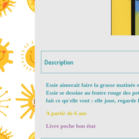
Description
Essie aimerait faire la grasse matinée et 
Essie se dessine au feutre rouge des peti
fait ce qu'elle veut : elle joue, regarde 
A partir de 6 ans
Livre poche bon état