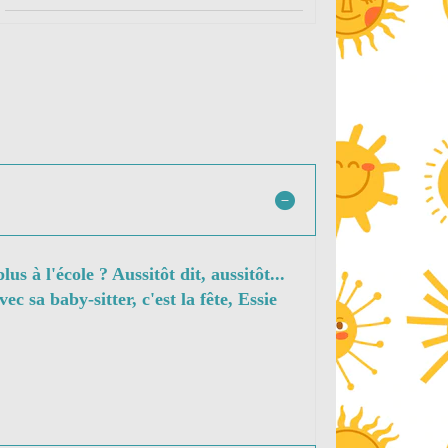
lus à l'école ? Aussitôt dit, aussitôt...
ec sa baby-sitter, c'est la fête, Essie