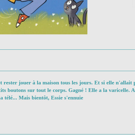
rester jouer à la maison tous les jours. Et si elle n'allait p
ts boutons sur tout le corps. Gagné ! Elle a la varicelle. Av
la télé... Mais bientôt, Essie s'ennuie