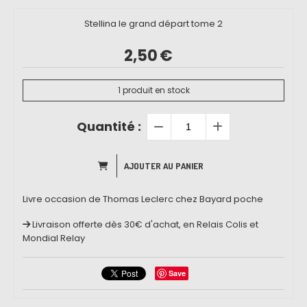
Stellina le grand départ tome 2
2,50
€
1
produit en stock
Quantité :
AJOUTER AU PANIER
Livre occasion de Thomas Leclerc chez Bayard poche
Livraison offerte dès 30€ d'achat, en Relais Colis et
Mondial Relay
Save