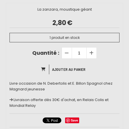
La zanzara, moustique géant
2,80
€
1
produit en stock
Quantité :
AJOUTER AU PANIER
Livre occasion de N. Debertolis et E. Billon Spagnol chez
Magnard jeunesse
Livraison offerte dès 30€ d'achat, en Relais Colis et
Mondial Relay
Save