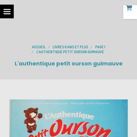
ACCUEIL
LIVRES 6 ANS ET PLUS
PAGE 1
L'AUTHENTIQUE PETIT OURSON GUIMAUVE
L'authentique petit ourson guimauve