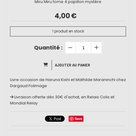
Miru Miru tome 4 papillon mystère
4,00
€
1
produit en stock
Quantité :
AJOUTER AU PANIER
Livre occasion de Haruna Kishi et Mathilde Maraninchi chez
Dargaud Folimage
Livraison offerte dès 30€ d'achat, en Relais Colis et
Mondial Relay
Save