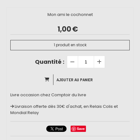
Mon ami le cochonnet
1,00
€
1
produit en stock
Quantité :
AJOUTER AU PANIER
Livre occasion chez Comptoir du livre
Livraison offerte dès 30€ d'achat, en Relais Colis et
Mondial Relay
Save