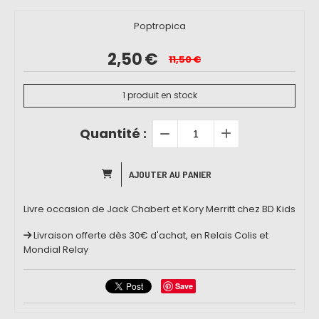
Poptropica
2,50
€
11,50
€
1
produit en stock
Quantité :
AJOUTER AU PANIER
Livre occasion de Jack Chabert et Kory Merritt chez BD Kids
Livraison offerte dès 30€ d'achat, en Relais Colis et
Mondial Relay
Save