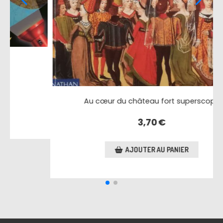
L'attaque du château fort
4,50
€
AJOUTER AU PANIER