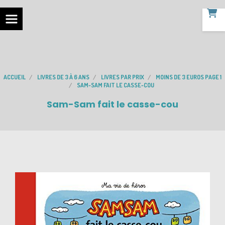
ACCUEIL
LIVRES DE 3 À 6 ANS
LIVRES PAR PRIX
MOINS DE 3 EUROS PAGE 1
SAM-SAM FAIT LE CASSE-COU
Sam-Sam fait le casse-cou