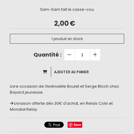
Sam-Sam fait le casse-cou
2,00
€
1
produit en stock
Quantité :
AJOUTER AU PANIER
Livre occasion de Gwénaëlle Boulet et Serge Bloch chez
Bayard jeunesse
Livraison offerte dès 30€ d'achat, en Relais Colis et
Mondial Relay
Save