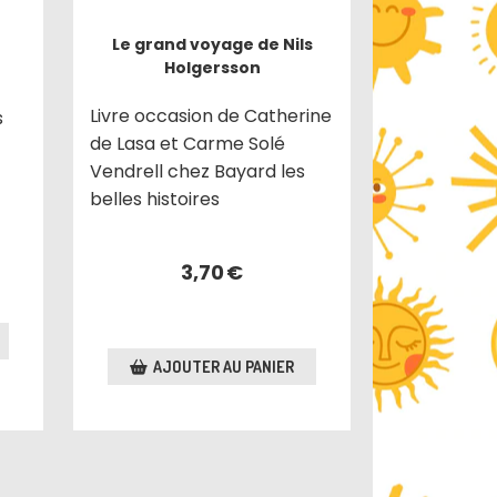
Le grand voyage de Nils
Holgersson
Livre occasion de Catherine
s
de Lasa et Carme Solé
Vendrell chez Bayard les
belles histoires
3,70
€
AJOUTER AU PANIER