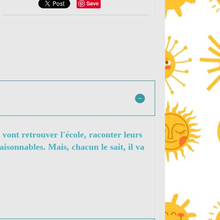
Save
 vont retrouver l'école, raconter leurs
isonnables. Mais, chacun le sait, il va