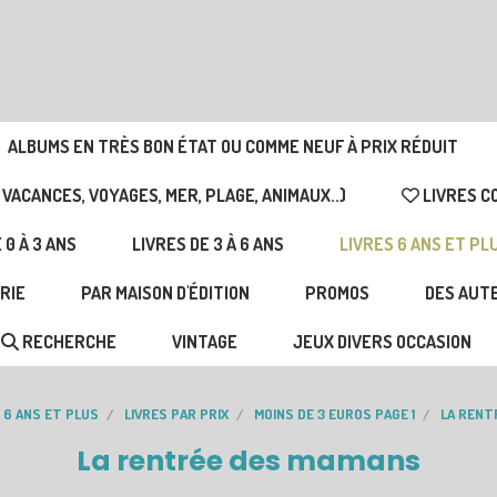
ALBUMS EN TRÈS BON ÉTAT OU COMME NEUF À PRIX RÉDUIT
 VACANCES, VOYAGES, MER, PLAGE, ANIMAUX..)
LIVRES C
 0 À 3 ANS
LIVRES DE 3 À 6 ANS
LIVRES 6 ANS ET PL
RIE
PAR MAISON D'ÉDITION
PROMOS
DES AUTE
RECHERCHE
VINTAGE
JEUX DIVERS OCCASION
 6 ANS ET PLUS
LIVRES PAR PRIX
MOINS DE 3 EUROS PAGE 1
LA RENT
La rentrée des mamans