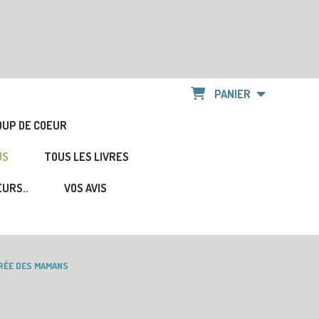
PANIER
OUP DE COEUR
US
TOUS LES LIVRES
URS..
VOS AVIS
RÉE DES MAMANS