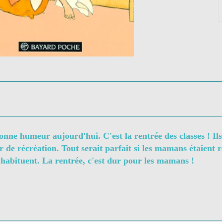
onne humeur aujourd'hui. C'est la rentrée des classes ! Ils
 de récréation. Tout serait parfait si les mamans étaient ra
'habituent. La rentrée, c'est dur pour les mamans !