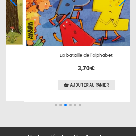
Marion la jalouse
3,80
€
AJOUTER AU PANIER