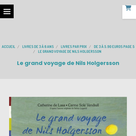
ACCUEIL
LIVRES DE 3 À 6 ANS
LIVRES PAR PRIX
DE 3 À 5.90 EUROS PAGE 5
LE GRAND VOYAGE DE NILS HOLGERSSON
Le grand voyage de Nils Holgersson