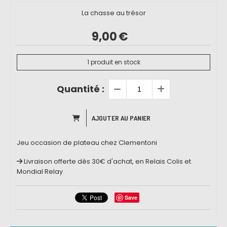
La chasse au trésor
9,00
€
1
produit en stock
Quantité :
AJOUTER AU PANIER
Jeu occasion de plateau chez Clementoni
Livraison offerte dès 30€ d'achat, en Relais Colis et
Mondial Relay
Save