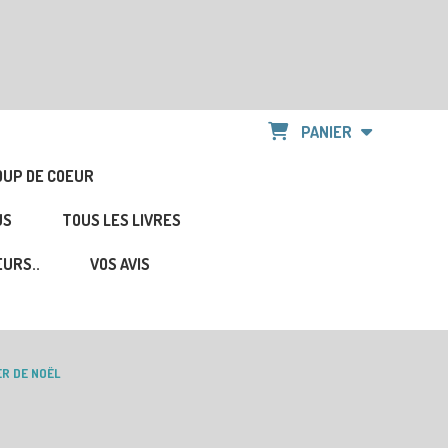
PANIER
OUP DE COEUR
US
TOUS LES LIVRES
URS..
VOS AVIS
ER DE NOËL