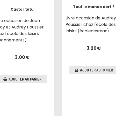
Tout le monde dort ?
Castor têtu
Livre occasion de Audrey
vre occasion de Jean
Poussier chez l'école des
roy et Audrey Poussier
loisirs (écoledesmax)
z l'école des loisirs
bonnements)
3,20
€
3,00
€
AJOUTER AU PANIER
AJOUTER AU PANIER