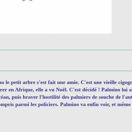
o le petit arbre s'est fait une amie. C'est une vieille cigog
rer en Afrique, elle a vu Noël. C'est décidé ! Palmino lui a
océan, puis braver l'hostilité des palmiers de souche de l'au
ompris parmi les policiers. Palmino va enfin voir, et même