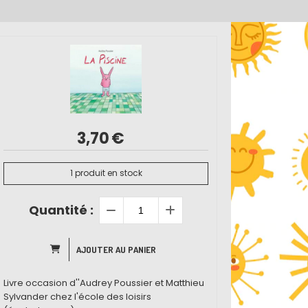
3,70
€
1
produit en stock
Quantité :
AJOUTER AU PANIER
Livre occasion d''Audrey Poussier et Matthieu
Sylvander chez l'école des loisirs