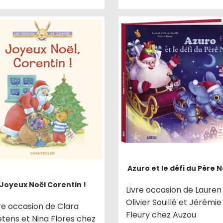
Azuro et le défi du Père N
Joyeux Noël Corentin !
Livre occasion de Lauren
Olivier Souillé et Jérémie
re occasion de Clara
Fleury chez Auzou
etens et Nina Flores chez