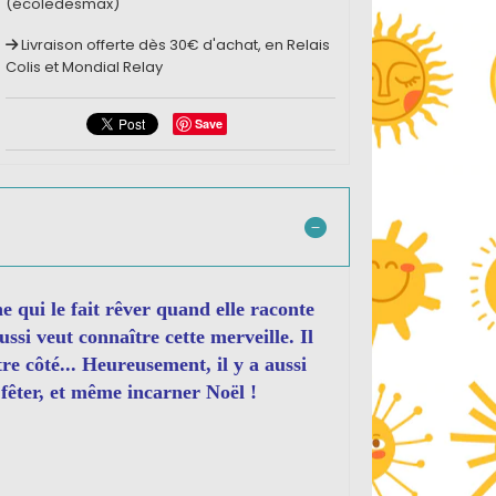
(écoledesmax)
Livraison offerte dès 30€ d'achat, en Relais
Colis et Mondial Relay
Save
ne qui le fait rêver quand elle raconte
ussi veut connaître cette merveille. Il
tre côté... Heureusement, il y a aussi
 fêter, et même incarner Noël !