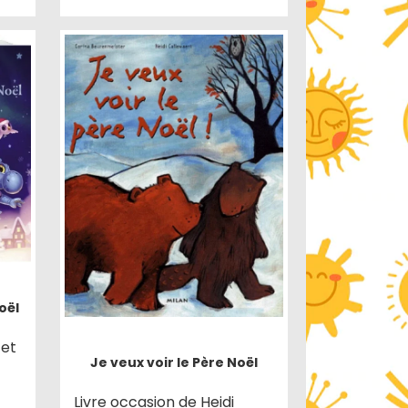
oël
 et
Je veux voir le Père Noël
Livre occasion de Heidi