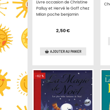
Livre occasion de Christine
Ch
Palluy et Hervé le Goff chez
Milan poche benjamin
2,50
€
AJOUTER AU PANIER
-62 %