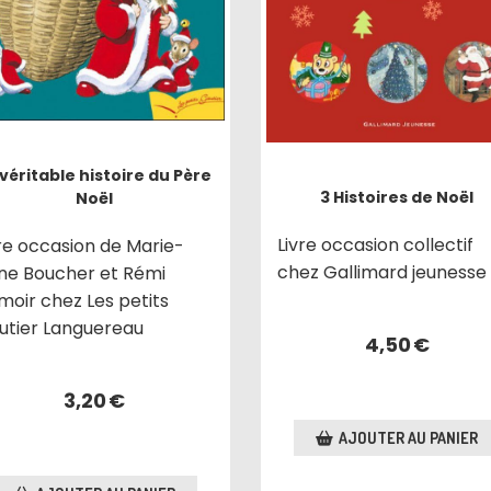
 véritable histoire du Père
3 Histoires de Noël
Noël
Livre occasion collectif
vre occasion de Marie-
chez Gallimard jeunesse
ne Boucher et Rémi
moir chez Les petits
utier Languereau
4,50
€
3,20
€
AJOUTER AU PANIER