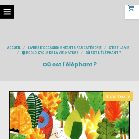
ACCUEIL
LIVRES D'OCCASION ENFANTS PAR CATÉGORIE
C'EST LA VIE...
ECOLO, CYCLE DE LA VIE, NATURE
OÙ EST L'ÉLÉPHANT ?
Où est l'éléphant ?
Sans texte