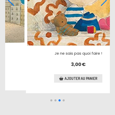
Arthur, va te coucher !
4,00
€
AJOUTER AU PANIER