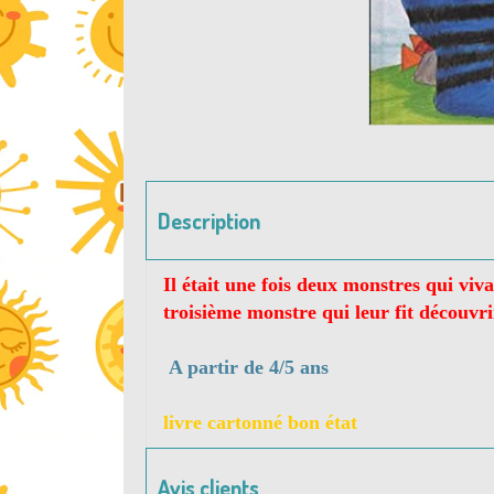
Description
Il était une fois deux monstres qui viv
troisième monstre qui leur fit découvri
A partir de 4/5 ans
livre cartonné bon état
Avis clients