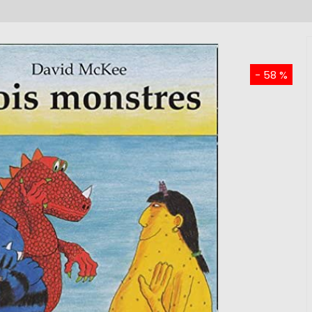
- 58 %