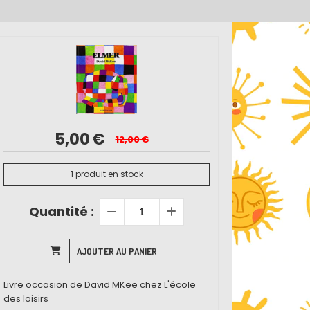
5,00
€
12,00
€
1
produit en stock
Quantité :
AJOUTER AU PANIER
Livre occasion de David MKee chez L'école
des loisirs