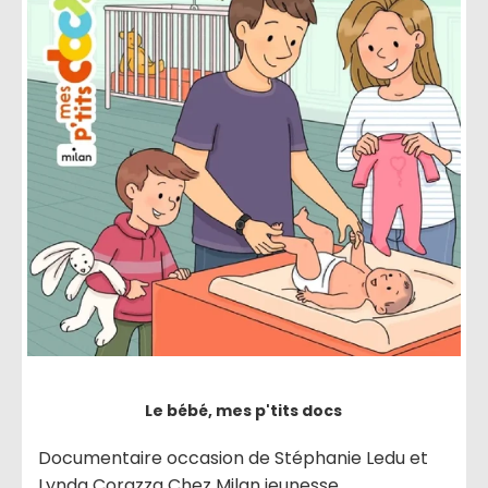
Le bébé, mes p'tits docs
Documentaire occasion de Stéphanie Ledu et
Lynda Corazza Chez Milan jeunesse