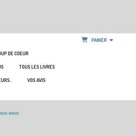
PANIER
OUP DE COEUR
US
TOUS LES LIVRES
URS..
VOS AVIS
IQUE-NIQUE