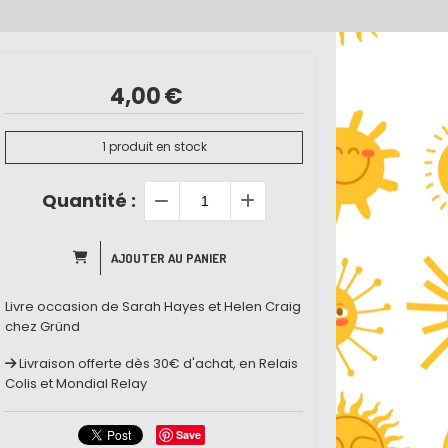
4,00
€
1
produit en stock
Quantité :
AJOUTER AU PANIER
Livre occasion de Sarah Hayes et Helen Craig
chez Gründ
Livraison offerte dès 30€ d'achat, en Relais
Colis et Mondial Relay
Save