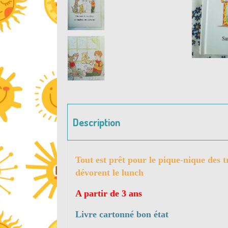
Description
Tout est prêt pour le pique-nique des 
dévorent le lunch
A partir de 3 ans
Livre cartonné bon état