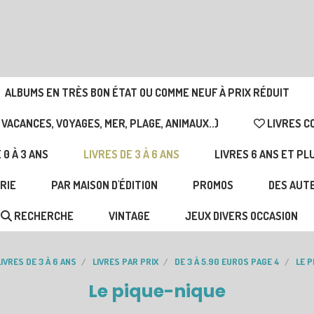
ALBUMS EN TRÈS BON ÉTAT OU COMME NEUF À PRIX RÉDUIT
 VACANCES, VOYAGES, MER, PLAGE, ANIMAUX..)
LIVRES C
 0 À 3 ANS
LIVRES DE 3 À 6 ANS
LIVRES 6 ANS ET PL
RIE
PAR MAISON D'ÉDITION
PROMOS
DES AUTE
RECHERCHE
VINTAGE
JEUX DIVERS OCCASION
LIVRES DE 3 À 6 ANS
LIVRES PAR PRIX
DE 3 À 5.90 EUROS PAGE 4
LE P
Le pique-nique